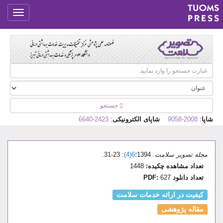
جستجو
شاپا
:
2008-9058
شاپای الکترونیکی
:
2423-6640
مجله تصویر سلامت
. 1394؛
6(4)
: 23-31.
تعداد مشاهده چکیده:
1448
تعداد دانلود PDF:
627
کیفیت در ارائه خدمات سلامت
مقاله پژوهشی