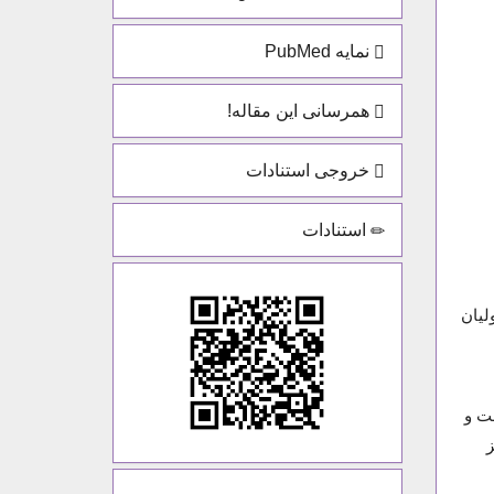
نمایه PubMed
همرسانی این مقاله!
خروجی استنادات
استنادات
لیان
 گرفت و
جویز