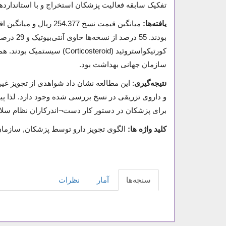
تفکیک سابقه فعالیت پزشکان استخراج و با استاندارد‌های ارائه شد
یافته‌ها:
کورتیکواستروئید (osteroid
سازمان جهانی بهداشت بود.
نتیجه‌گیری
و داروی تزریقی در نسخ بررسی شده وجود دارد. لذا پ
برای پزشکان در دستور کار دست¬اندرکاران نظام سلام
کلید واژه ها:
الگوی تجویز دارو توسط پزشکان, سازمان
سنجه‌ها
آمار
نظرات