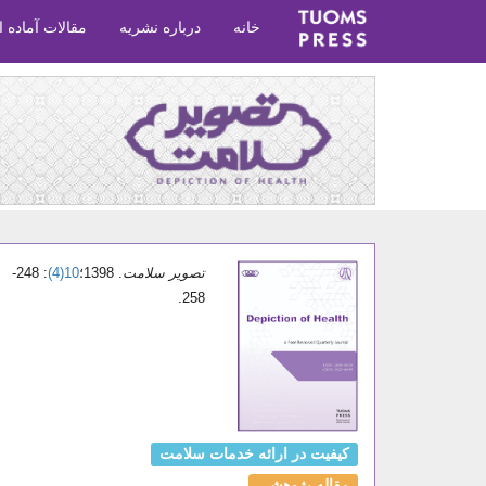
خانه
درباره نشریه
مقالات آماده ا
تصویر سلامت
. 1398؛
10(4)
: 248-
258.
کیفیت در ارائه خدمات سلامت
مقاله پژوهشی