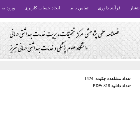
نتشار
فرآیند داوری
تماس با ما
ایجاد حساب کاربری
ورود به
تعداد مشاهده چکیده:
1424
تعداد دانلود PDF:
816