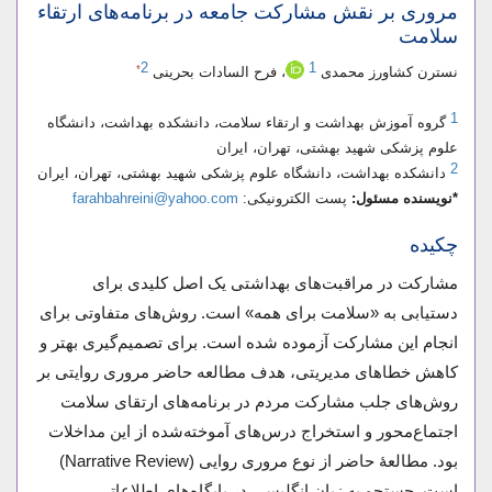
مروری بر نقش مشارکت جامعه در برنامه‌های ارتقاء
سلامت
2
1
*
نسترن کشاورز محمدی
، فرح السادات بحرینی
1
گروه آموزش بهداشت و ارتقاء سلامت، دانشکده بهداشت، دانشگاه
علوم پزشکی شهید بهشتی، تهران، ایران
2
دانشکده بهداشت، دانشگاه علوم پزشکی شهید بهشتی، تهران، ایران
*نویسنده مسئول:
پست الکترونیکی:
farahbahreini@yahoo.com
چکیده
مشارکت در مراقبت‌های بهداشتی یک اصل کلیدی برای
دستیابی به «سلامت برای همه» است. روش‌های متفاوتی برای
انجام این مشارکت آزموده شده است. برای تصمیم‌گیری بهتر و
کاهش خطاهای مدیریتی، هدف مطالعه حاضر مروری روایتی بر
روش‌های جلب مشارکت مردم در برنامه‌های ارتقای سلامت
اجتماع‌محور و استخراج درس‌های آموخته‌شده از این مداخلات
بود. مطالعۀ حاضر از نوع مروری روایی (Narrative Review)
است. جستجو به زبان انگلیسی در پایگاه‌های اطلاعاتی