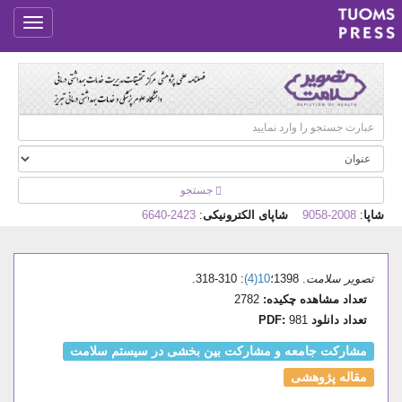
جستجو
شاپا
:
2008-9058
شاپای الکترونیکی
:
2423-6640
تصویر سلامت
. 1398؛
10(4)
: 310-318.
تعداد مشاهده چکیده:
2782
تعداد دانلود PDF:
981
مشارکت جامعه و مشارکت بین بخشی در سیستم سلامت
مقاله پژوهشی