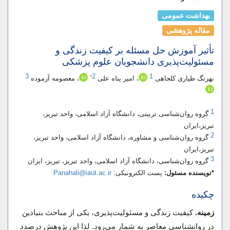
بهداشت عمومی
مقاله پژوهشی
تأثیر آموزش حل مسئله بر کیفیت زندگی و
مسئولیت‌پذیری دانشجویان علوم پزشکی
3
2
1
*
بهرنگ طیاری کلجاهی
، امیر پناه علی
، معصومه آزموده
1
گروه روان‌شناسی تربیتی، دانشگاه آزاد اسلامی، واحد تبریز،
تبریز،ایران
2
گروه روان‌شناسی و مشاوره، دانشگاه آزاد اسلامی، واحد تبریز،
تبریز،ایران
3
گروه روان‌شناسی، دانشگاه آزاد اسلامی، واحد تبریز، تبریز، ایران
*نویسنده مسئول:
پست الکترونیکی:
Panahali@iaut.ac.ir
چکیده
زمینه.
کیفیت زندگی و مسئولیت‌پذیری، یکی از مباحث بنیادین
در روانشناسی معاصر به شمار می‌رود. لذا این پژوهش درصدد