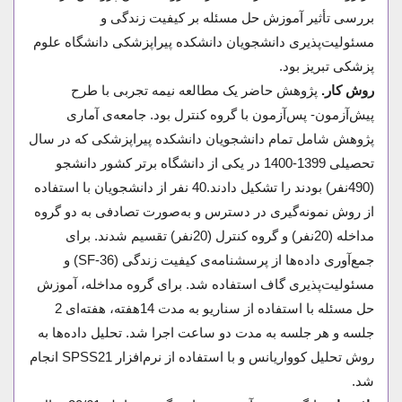
بررسی تأثیر آموزش حل مسئله بر کیفیت زندگی و
مسئولیت‌پذیری دانشجویان دانشکده پیراپزشکی دانشگاه علوم
پزشکی تبریز بود.
روش کار.
پژوهش حاضر یک مطالعه نیمه تجربی با طرح
پیش‌آزمون- پس‌آزمون با گروه کنترل بود. جامعه‌ی آماری
پژوهش شامل تمام دانشجویان دانشکده پیراپزشکی که در سال
تحصیلی 1399-1400 در یکی از دانشگاه برتر کشور دانشجو
(490نفر) بودند را تشکیل دادند.40 نفر از دانشجویان با استفاده
از روش نمونه‌گیری در دسترس و به‌صورت تصادفی به دو گروه
مداخله (20نفر) و گروه کنترل (20نفر) تقسیم شدند. برای
جمع‌آوری داده‌ها از پرسشنامه‌ی کیفیت زندگی (SF-36) و
مسئولیت‌پذیری گاف استفاده شد. برای گروه مداخله، آموزش
حل مسئله با استفاده از سناریو به مدت 14هفته، هفته‌ای 2
جلسه و هر جلسه‌ به مدت دو ساعت اجرا شد. تحلیل داده‌ها به
روش تحلیل کوواریانس و با استفاده از نرم‌افزار SPSS21 انجام
شد.