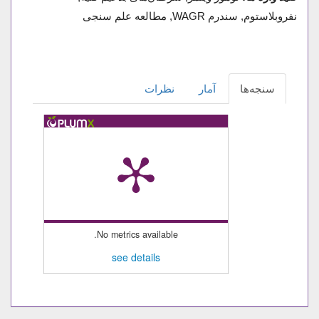
نفروبلاستوم, سندرم WAGR, مطالعه علم سنجی
سنجه‌ها
آمار
نظرات
No metrics available.
see details