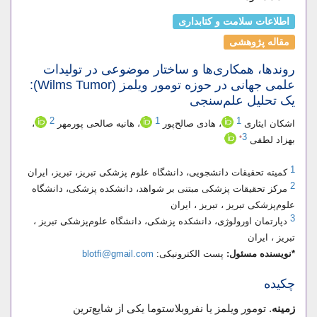
اطلاعات سلامت و کتابداری
مقاله پژوهشی
روندها، همکاری‌ها و ساختار موضوعی در تولیدات
علمی جهانی در حوزه تومور ویلمز (Wilms Tumor):
یک تحلیل علم‌سنجی
2
1
1
اشکان ایثاری
، هادی صالح‌پور
، هانیه صالحی پورمهر
،
3
*
بهزاد لطفی
1
کمیته تحقیقات دانشجویی، دانشگاه علوم پزشکی تبریز، تبریز، ایران
2
مرکز تحقیقات پزشکی مبتنی بر شواهد، دانشکده پزشکی، دانشگاه
علوم‌پزشکی تبریز ، تبریز ، ایران
3
دپارتمان اورولوژی، دانشکده پزشکی، دانشگاه علوم‌پزشکی تبریز ،
تبریز ، ایران
*نویسنده مسئول:
پست الکترونیکی:
blotfi@gmail.com
چکیده
زمینه
. تومور ویلمز یا نفروبلاستوما یکی از شایع‌ترین