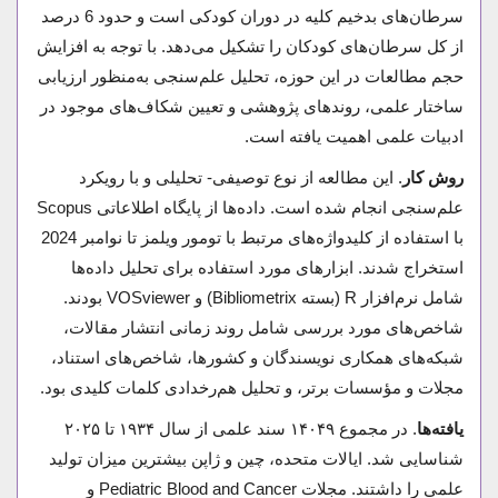
سرطان‌های بدخیم کلیه در دوران کودکی است و حدود 6 درصد
از کل سرطان‌های کودکان را تشکیل می‌دهد. با توجه به افزایش
حجم مطالعات در این حوزه، تحلیل علم‌سنجی به‌منظور ارزیابی
ساختار علمی، روندهای پژوهشی و تعیین شکاف‌های موجود در
ادبیات علمی اهمیت یافته است.
روش کار
. این مطالعه از نوع توصیفی- تحلیلی و با رویکرد
علم‌سنجی انجام شده است. داده‌ها از پایگاه اطلاعاتی Scopus
با استفاده از کلیدواژه‌های مرتبط با تومور ویلمز تا نوامبر 2024
استخراج شدند. ابزارهای مورد استفاده برای تحلیل داده‌ها
شامل نرم‌افزار R (بسته Bibliometrix) و VOSviewer بودند.
شاخص‌های مورد بررسی شامل روند زمانی انتشار مقالات،
شبکه‌های همکاری نویسندگان و کشورها، شاخص‌های استناد،
مجلات و مؤسسات برتر، و تحلیل هم‌رخدادی کلمات کلیدی بود.
یافته‌ها
. در مجموع ۱۴۰۴۹ سند علمی از سال ۱۹۳۴ تا ۲۰۲۵
شناسایی شد. ایالات متحده، چین و ژاپن بیشترین میزان تولید
علمی را داشتند. مجلات Pediatric Blood and Cancer و