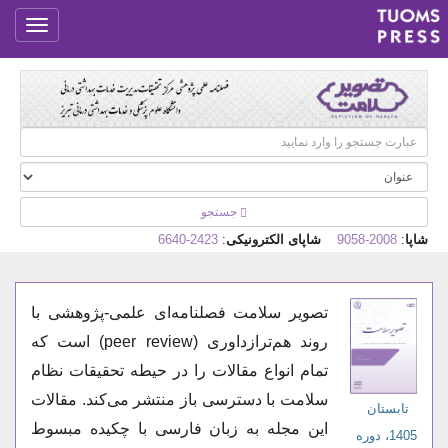
جستجو
شاپا
:
2008-9058
شاپای الکترونیکی
:
2423-6640
تصویر سلامت فصلنامه‌ا‌ی علمی-پژوهشی با
روند هم‌ترازداوری (peer review) است که
تمام انواع مقالات را در حیطه تحقیقات نظام
سلامت با دسترسی باز منتشر می‌کند. مقالات
تابستان
این مجله به زبان فارسی با چکیده مبسوط
1405، دوره